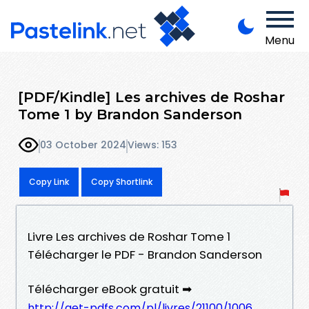
Menu
[PDF/Kindle] Les archives de Roshar
Tome 1 by Brandon Sanderson
03 October 2024
Views: 153
Copy Link
Copy Shortlink
Livre Les archives de Roshar Tome 1
Télécharger le PDF - Brandon Sanderson
Télécharger eBook gratuit ➡
http://get-pdfs.com/pl/livres/21100/1006