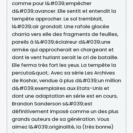
comme pour l&#039;empêcher
d&#039;avancer. Elle sentit et entendit la
tempête approcher. Le sol tremblait,
l&#039;air grondait. Une rafale glacée
charria vers elle des fragments de feuilles,
pareils à l&#039;éclaireur d&#039;une
armée qui approcherait en chargeant et
dont le vent hurlant serait le cri de bataille.
Elle ferma très fort les yeux. La tempête la
percuta&quot;. Avec sa série Les Archives
de Roshar, vendue à plus d&#039;un million
d&#039;exemplaires aux Etats-Unis et
dont une adaptation en série est en cours,
Brandon Sanderson s&#039;est
définitivement imposé comme un des plus
grands auteurs de sa génération. Vous
aimez l&#039;originalité, la (très bonne)