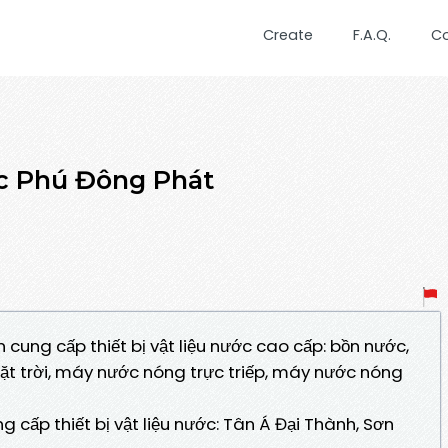
Create
F.A.Q.
C
ước Phú Đông Phát
 cung cấp thiết bị vật liệu nước cao cấp: bồn nước,
t trời, máy nước nóng trực triếp, máy nước nóng
 cấp thiết bị vật liệu nước: Tân Á Đại Thành, Sơn