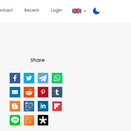
ontact
Recent
Login
Share