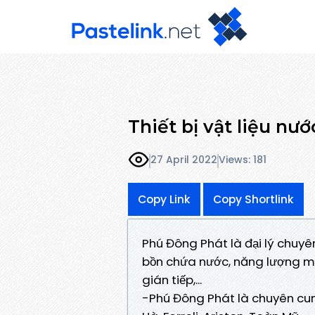
Thiết bị vật liệu n
27 April 2022
Views: 181
Copy Link
Copy Shortlink
Phú Đông Phát là đại lý chuyên
bồn chứa nước, năng lượng mặ
gián tiếp,...
-Phú Đông Phát là chuyên cung