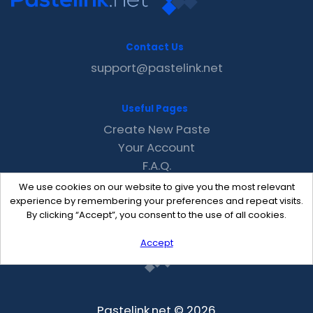
Contact Us
support@pastelink.net
Useful Pages
Create New Paste
Your Account
F.A.Q.
Recent
We use cookies on our website to give you the most relevant
Contact
experience by remembering your preferences and repeat visits.
By clicking “Accept”, you consent to the use of all cookies.
Accept
Pastelink.net © 2026