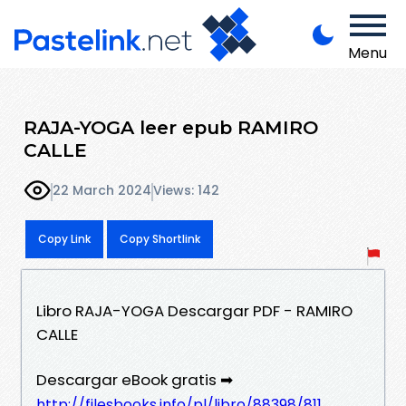
Menu
RAJA-YOGA leer epub RAMIRO
CALLE
22 March 2024
Views: 142
Copy Link
Copy Shortlink
Libro RAJA-YOGA Descargar PDF - RAMIRO
CALLE
Descargar eBook gratis ➡
http://filesbooks.info/pl/libro/88398/811