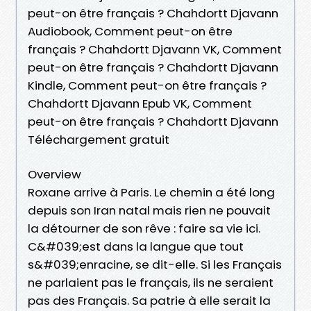
peut-on être français ? Chahdortt Djavann
Audiobook, Comment peut-on être
français ? Chahdortt Djavann VK, Comment
peut-on être français ? Chahdortt Djavann
Kindle, Comment peut-on être français ?
Chahdortt Djavann Epub VK, Comment
peut-on être français ? Chahdortt Djavann
Téléchargement gratuit
Overview
Roxane arrive à Paris. Le chemin a été long
depuis son Iran natal mais rien ne pouvait
la détourner de son rêve : faire sa vie ici.
C&#039;est dans la langue que tout
s&#039;enracine, se dit-elle. Si les Français
ne parlaient pas le français, ils ne seraient
pas des Français. Sa patrie à elle serait la