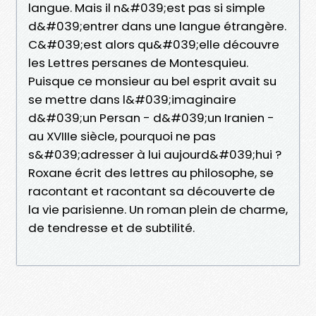
langue. Mais il n&#039;est pas si simple
d&#039;entrer dans une langue étrangère.
C&#039;est alors qu&#039;elle découvre
les Lettres persanes de Montesquieu.
Puisque ce monsieur au bel esprit avait su
se mettre dans l&#039;imaginaire
d&#039;un Persan - d&#039;un Iranien -
au XVIIIe siècle, pourquoi ne pas
s&#039;adresser à lui aujourd&#039;hui ?
Roxane écrit des lettres au philosophe, se
racontant et racontant sa découverte de
la vie parisienne. Un roman plein de charme,
de tendresse et de subtilité.