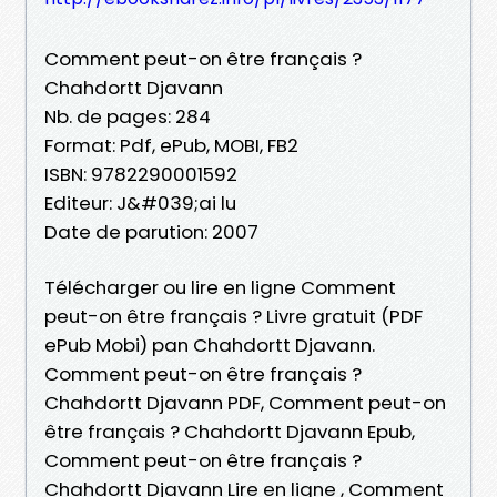
Comment peut-on être français ?
Chahdortt Djavann
Nb. de pages: 284
Format: Pdf, ePub, MOBI, FB2
ISBN: 9782290001592
Editeur: J&#039;ai lu
Date de parution: 2007
Télécharger ou lire en ligne Comment
peut-on être français ? Livre gratuit (PDF
ePub Mobi) pan Chahdortt Djavann.
Comment peut-on être français ?
Chahdortt Djavann PDF, Comment peut-on
être français ? Chahdortt Djavann Epub,
Comment peut-on être français ?
Chahdortt Djavann Lire en ligne , Comment