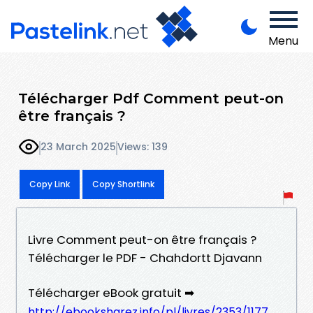
Menu
Télécharger Pdf Comment peut-on
être français ?
23 March 2025
Views: 139
Copy Link
Copy Shortlink
Livre Comment peut-on être français ?
Télécharger le PDF - Chahdortt Djavann
Télécharger eBook gratuit ➡
http://ebooksharez.info/pl/livres/2353/1177