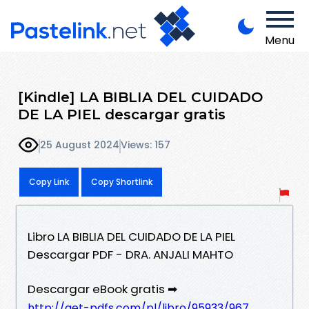
Menu
[Kindle] LA BIBLIA DEL CUIDADO
DE LA PIEL descargar gratis
25 August 2024
Views: 157
Copy Link
Copy Shortlink
Libro LA BIBLIA DEL CUIDADO DE LA PIEL
Descargar PDF - DRA. ANJALI MAHTO
Descargar eBook gratis ➡
http://get-pdfs.com/pl/libro/95933/967