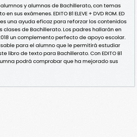
ra alumnos y alumnas de Bachillerato, con temas
to en sus exámenes. EDITO B1 ELEVE + DVD ROM. ED
 es una ayuda eficaz para reforzar los contenidos
s clases de Bachillerato. Los padres hallarán en
 2018 un complemento perfecto de apoyo escolar.
ensable para el alumno que le permitirá estudiar
te libro de texto para Bachillerato. Con EDITO B1
 alumna podrá comprobar que ha mejorado sus