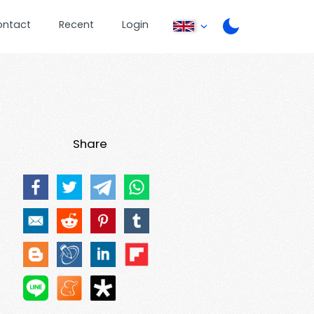
ontact
Recent
Login
Share