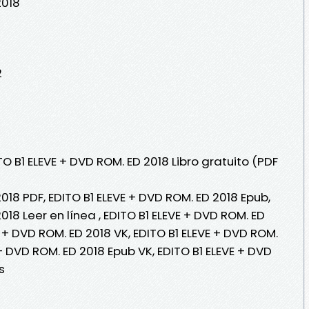
2018
2
TO B1 ELEVE + DVD ROM. ED 2018 Libro gratuito (PDF
018 PDF, EDITO B1 ELEVE + DVD ROM. ED 2018 Epub,
018 Leer en línea , EDITO B1 ELEVE + DVD ROM. ED
E + DVD ROM. ED 2018 VK, EDITO B1 ELEVE + DVD ROM.
 + DVD ROM. ED 2018 Epub VK, EDITO B1 ELEVE + DVD
s