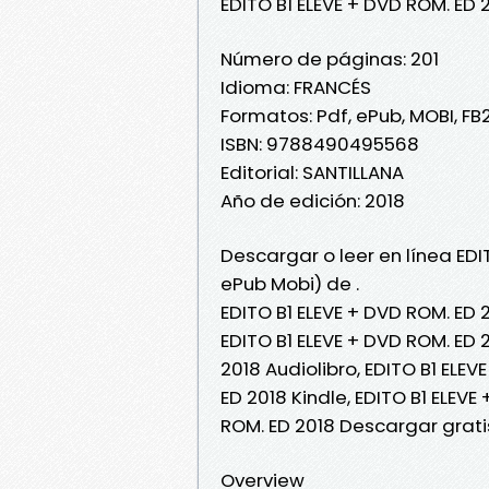
EDITO B1 ELEVE + DVD ROM. ED 
Número de páginas: 201
Idioma: FRANCÉS
Formatos: Pdf, ePub, MOBI, FB
ISBN: 9788490495568
Editorial: SANTILLANA
Año de edición: 2018
Descargar o leer en línea EDI
ePub Mobi) de .
EDITO B1 ELEVE + DVD ROM. ED 2
EDITO B1 ELEVE + DVD ROM. ED 2
2018 Audiolibro, EDITO B1 ELEV
ED 2018 Kindle, EDITO B1 ELEVE
ROM. ED 2018 Descargar grati
Overview