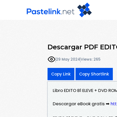
Descargar PDF EDIT
29 May 2024
Views: 265
Copy Link
Copy Shortlink
Libro EDITO B1 ELEVE + DVD RO
Descargar eBook gratis ➡
htt