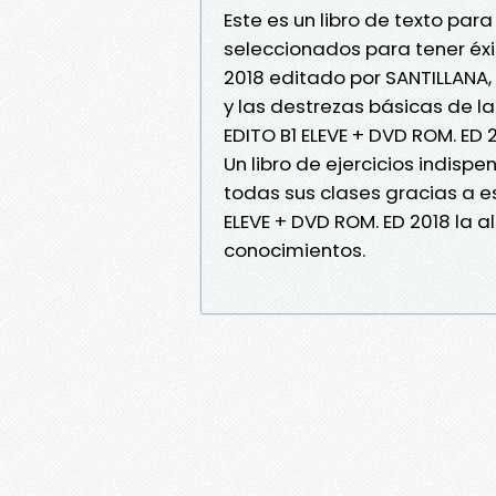
Este es un libro de texto pa
seleccionados para tener éxi
2018 editado por SANTILLANA,
y las destrezas básicas de la
EDITO B1 ELEVE + DVD ROM. ED
Un libro de ejercicios indisp
todas sus clases gracias a es
ELEVE + DVD ROM. ED 2018 la
conocimientos.