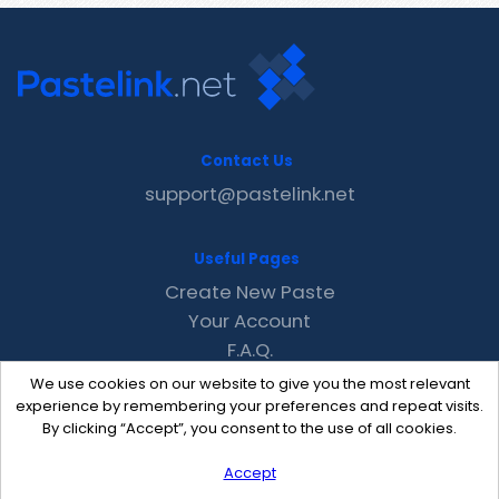
Contact Us
support@pastelink.net
Useful Pages
Create New Paste
Your Account
F.A.Q.
Recent
We use cookies on our website to give you the most relevant
Contact
experience by remembering your preferences and repeat visits.
By clicking “Accept”, you consent to the use of all cookies.
Accept