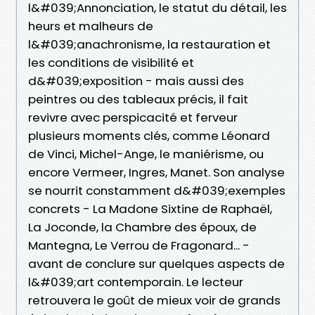
l&#039;Annonciation, le statut du détail, les
heurs et malheurs de
l&#039;anachronisme, la restauration et
les conditions de visibilité et
d&#039;exposition - mais aussi des
peintres ou des tableaux précis, il fait
revivre avec perspicacité et ferveur
plusieurs moments clés, comme Léonard
de Vinci, Michel-Ange, le maniérisme, ou
encore Vermeer, Ingres, Manet. Son analyse
se nourrit constamment d&#039;exemples
concrets - La Madone Sixtine de Raphaël,
La Joconde, la Chambre des époux, de
Mantegna, Le Verrou de Fragonard... -
avant de conclure sur quelques aspects de
l&#039;art contemporain. Le lecteur
retrouvera le goût de mieux voir de grands