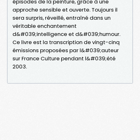
épisodes de la peinture, grâce à une
approche sensible et ouverte. Toujours il
sera surpris, réveillé, entraîné dans un
véritable enchantement
d&#039;intelligence et d&#039;humour.
Ce livre est la transcription de vingt-cinq
émissions proposées par l&#039;auteur
sur France Culture pendant l&#039;été
2003.