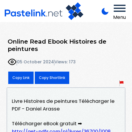
Menu
Online Read Ebook Histoires de
peintures
05 October 2024
Views: 173
Copy Link
Copy Shortlink
Livre Histoires de peintures Télécharger le
PDF - Daniel Arasse
Télécharger eBook gratuit ➡
http://get-pdfs.com/pl/livres/36700/1008