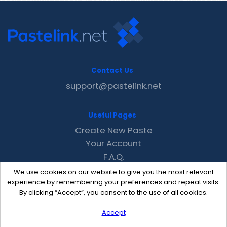
Contact Us
support@pastelink.net
Useful Pages
Create New Paste
Your Account
F.A.Q.
Recent
We use cookies on our website to give you the most relevant
Contact
experience by remembering your preferences and repeat visits.
By clicking “Accept”, you consent to the use of all cookies.
Accept