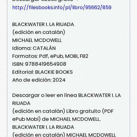
http://filesbooks.info/pl/libro/95662/859
BLACKWATER I. LA RIUADA
(edición en catalán)
MICHAEL MCDOWELL
Idioma: CATALÁN
Formatos: Pdf, ePub, MOBI, FB2
ISBN: 9788419654908
Editorial: BLACKIE BOOKS
Año de edición: 2024
Descargar o leer en línea BLACKWATER I. LA
RIUADA
(edición en catalán) Libro gratuito (PDF
ePub Mobi) de MICHAEL MCDOWELL.
BLACKWATER I. LA RIUADA
(edición en catalán) MICHAEL MCDOWELL