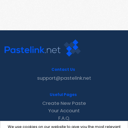
Contact Us
support@pastelink.net
Useful Pages
Create New Paste
Your Account
F.A.Q.
Recent
We use cookies on our website to give you the most relevant