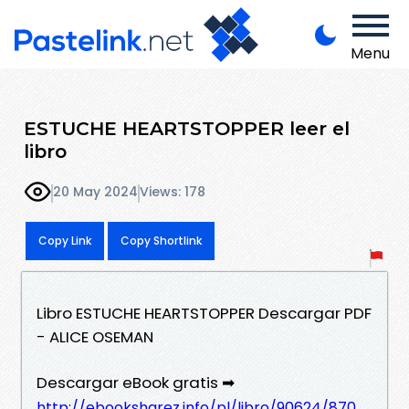
Menu
ESTUCHE HEARTSTOPPER leer el
libro
20 May 2024
Views: 178
Copy Link
Copy Shortlink
Libro ESTUCHE HEARTSTOPPER Descargar PDF
- ALICE OSEMAN
Descargar eBook gratis ➡
http://ebooksharez.info/pl/libro/90624/870