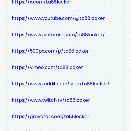
https://x.com/ta88locker
https://www.youtube.com/@ta88locker
https://www.pinterest.com/ta88locker/
https://500px.com/p/ta88locker
https://vimeo.com/ta88locker
https://www.reddit.com/user/ta88locker/
https://www.twitch.tv/ta88locker
https://gravatar.com/ta88locker