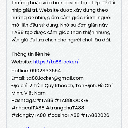
thưởng hoặc vào bàn casino trực tiếp để đổi
nhịp giải trí. Website được xây dựng theo
hướng dễ nhìn, giảm cảm giác rối khi người
mới lần đầu sử dụng. Nhờ sự đơn giản này,
TA88 tạo được cảm giác thân thiện nhưng
vẫn giữ đủ lựa chọn cho người chơi lâu dài.
Thông tin liên hệ
Website:
https://ta88.locker/
Hotline: 0902333654
Email: ta88.locker@gmail.com
Địa chỉ: 2 Trần Quý Khoách, Tân Định, Hồ Chí
Minh, Việt Nam
Hashtags: #TA88 #TA88LOCKER
#nhacaiTA88 #trangchuTA88
#dangkyTA88 #casinoTA88 #TA882026