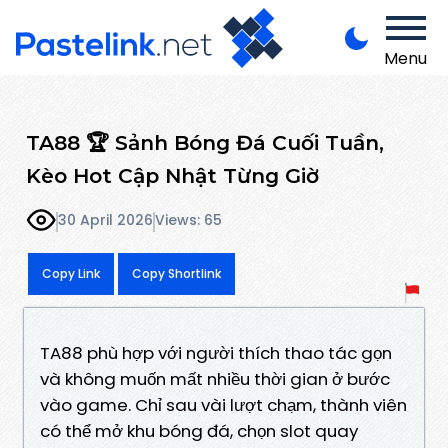
Menu
TA88 🏆 Sảnh Bóng Đá Cuối Tuần,
Kèo Hot Cập Nhật Từng Giờ
30 April 2026
Views: 65
Copy Link
Copy Shortlink
TA88 phù hợp với người thích thao tác gọn
và không muốn mất nhiều thời gian ở bước
vào game. Chỉ sau vài lượt chạm, thành viên
có thể mở khu bóng đá, chọn slot quay