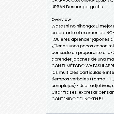
URBÁN Descargar gratis
Overview
Watashi no nihongo: El mejo
prepararte el examen de NOK
¿Quieres aprender japones d
¿Tienes unos pocos conocimie
pensado en prepararte el ex
aprender japones de una maner
CON EL MÉTODO WATASHI APREN
las múltiples partículas e int
tiempos verbales (forma -TE,
complejas) • Usar adjetivos, 
Citar frases, expresar pensami
CONTENIDO DEL NOKEN 5!