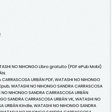
2
TASHI NO NIHONGO Libro gratuito (PDF ePub Mobi)
ÁN.
 CARRASCOSA URBÁN PDF, WATASHI NO NIHONGO
Epub, WATASHI NO NIHONGO SANDRA CARRASCOSA
SHI NO NIHONGO SANDRA CARRASCOSA URBÁN
ONGO SANDRA CARRASCOSA URBÁN VK, WATASHI NO
 URBÁN Kindle, WATASHI NO NIHONGO SANDRA
, WATASHI NO NIHONGO SANDRA CARRASCOSA