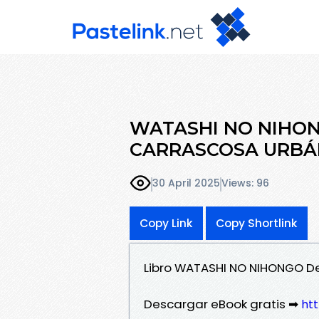
WATASHI NO NIHON
CARRASCOSA URBÁ
30 April 2025
Views: 96
Copy Link
Copy Shortlink
Libro WATASHI NO NIHONGO 
Descargar eBook gratis ➡
htt