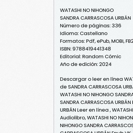
WATASHI NO NIHONGO
SANDRA CARRASCOSA URBÁN
Número de páginas: 336
Idioma: Castellano
Formatos: Pdf, ePub, MOBI, FB
ISBN: 9788419441348
Editorial: Random Cómic
Año de edición: 2024
Descargar o leer en línea WA
de SANDRA CARRASCOSA URB
WATASHI NO NIHONGO SANDRA
SANDRA CARRASCOSA URBÁN 
URBÁN Leer en línea , WATA
Audiolibro, WATASHI NO NIH
NIHONGO SANDRA CARRASCOSA
CARRASCOSA URBÁN Epub VK