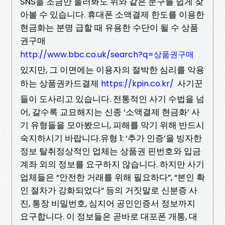
SNS을 조금만 둘러봐도 위와 같은 문구를 쉽게 찾
아볼 수 있습니다. 휴대폰 소액결제 한도를 이용한
현금화는 분명 급할 때 유용한 수단이 될 수 상품
권구매
http://www.bbc.co.uk/search?q=상품권구매
있지만, 그 이면에는 이용자의 절박한 심리를 악용
하는 상품권카드결제
사기꾼
https://kpin.co.kr/
들이 도사리고 있습니다. 전통적인 사기 수법을 넘
어, 갈수록 교묘해지는 신종 ‘소액결제 현금화’ 사
기 유형들을 모아봤으니, 피해를 막기 위해 반드시
숙지하시기 바랍니다.유형 1: ‘추가 인증’을 빙자한
정보 탈취정상적인 업체는 상품권 핀번호와 입금
계좌 외의 정보를 요구하지 않습니다. 하지만 사기
업체들은 “안전한 거래를 위해 필요하다”, “본인 확
인 절차가 강화되었다” 등의 거짓말로 신분증 사
진, 통장 비밀번호, 심지어 공인인증서 정보까지
요구합니다. 이 정보들은 곧바로 대포폰 개통, 대