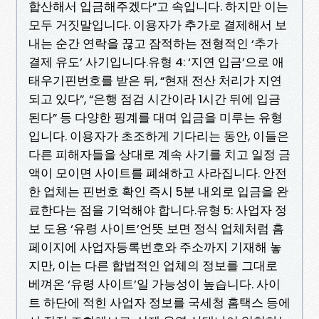
합산해서 입금해주겠다”고 속입니다. 하지만 이는
모두 거짓말입니다. 이용자가 추가로 결제해서 보
내는 순간 연락을 끊고 잠적하는 전형적인 ‘추가
결제 유도’ 사기입니다.유형 4: ‘지연 입금’으로 애
태우기핀번호를 받은 뒤, “현재 전산 처리가 지연
되고 있다”, “은행 점검 시간이라 1시간 뒤에 입금
된다” 등 다양한 핑계를 대며 입금을 미루는 유형
입니다. 이용자가 초조하게 기다리는 동안, 이들은
다른 피해자들을 상대로 계속 사기를 치고 일정 금
액이 모이면 사이트를 폐쇄하고 사라집니다. 안전
한 업체는 핀번호 확인 즉시 5분 내외로 입금을 완
료한다는 점을 기억해야 합니다.유형 5: 사업자 정
보 도용 ‘유령 사이트’언뜻 보면 정식 업체처럼 홈
페이지에 사업자등록번호와 주소까지 기재해 놓
지만, 이는 다른 합법적인 업체의 정보를 그대로
베껴온 ‘유령 사이트’일 가능성이 높습니다. 사이
트 하단에 적힌 사업자 정보를 국세청 홈택스 등에