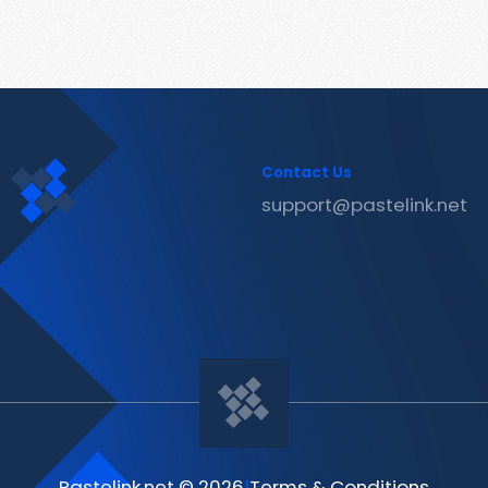
Contact Us
support@pastelink.net
Pastelink.net © 2026
|
Terms & Conditions