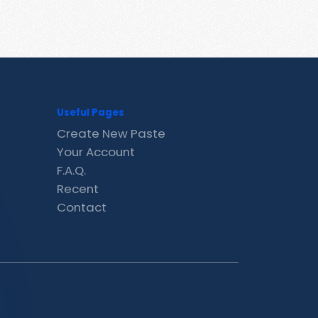
Useful Pages
Create New Paste
Your Account
F.A.Q.
Recent
Contact