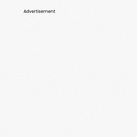
Advertisement