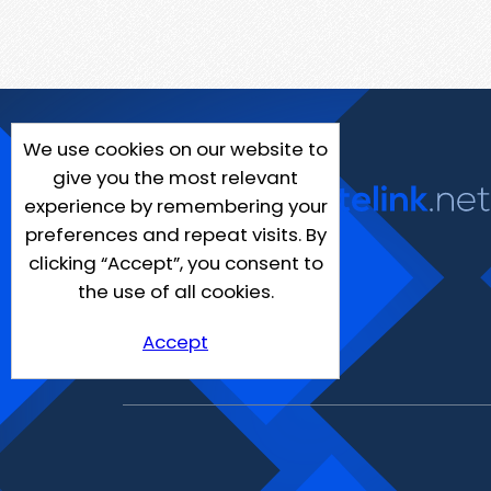
We use cookies on our website to
give you the most relevant
experience by remembering your
preferences and repeat visits. By
clicking “Accept”, you consent to
the use of all cookies.
Accept