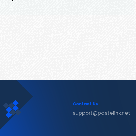
Contact Us
support@pastelink.net