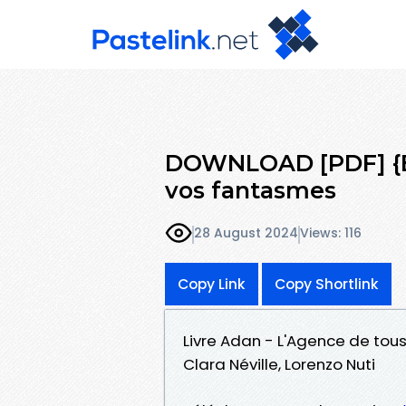
DOWNLOAD [PDF] {EP
vos fantasmes
28 August 2024
Views: 116
Copy Link
Copy Shortlink
Livre Adan - L'Agence de tou
Clara Néville, Lorenzo Nuti