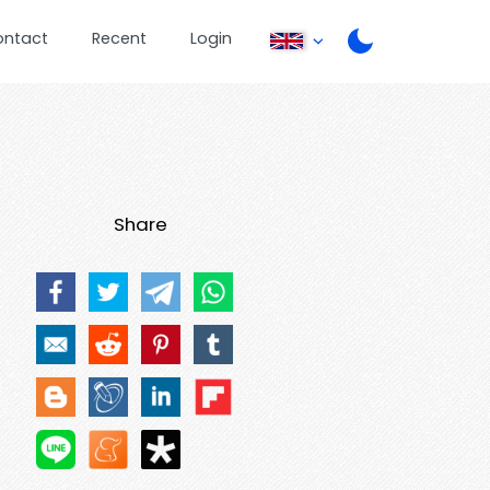
ontact
Recent
Login
Share