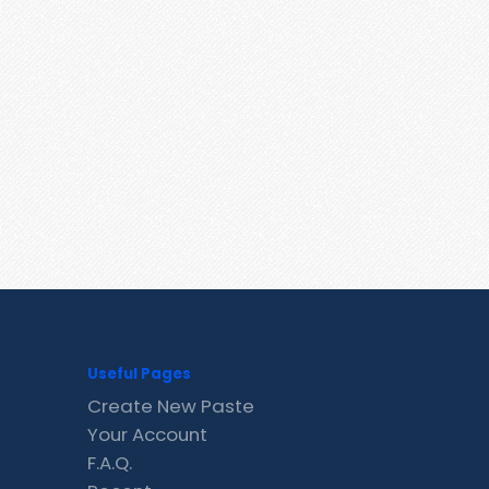
Useful Pages
Create New Paste
Your Account
F.A.Q.