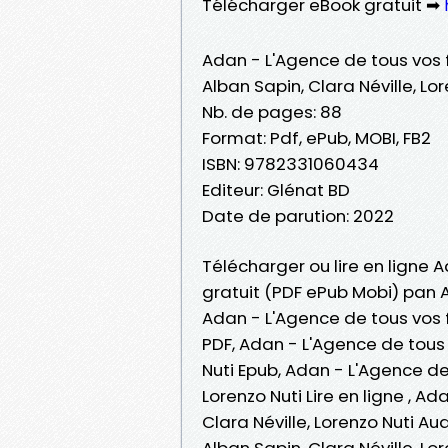
Télécharger eBook gratuit ➡
Adan - L'Agence de tous vos
Alban Sapin, Clara Néville, Lo
Nb. de pages: 88
Format: Pdf, ePub, MOBI, FB2
ISBN: 9782331060434
Editeur: Glénat BD
Date de parution: 2022
Télécharger ou lire en ligne 
gratuit (PDF ePub Mobi) pan Al
Adan - L'Agence de tous vos f
PDF, Adan - L'Agence de tous 
Nuti Epub, Adan - L'Agence de
Lorenzo Nuti Lire en ligne , 
Clara Néville, Lorenzo Nuti 
Alban Sapin, Clara Néville, Lo