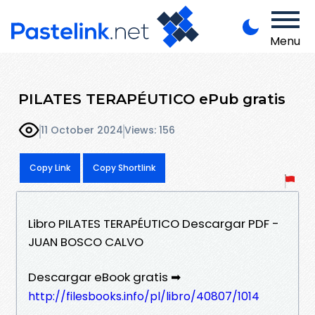
Menu
PILATES TERAPÉUTICO ePub gratis
11 October 2024
Views: 156
Copy Link
Copy Shortlink
Libro PILATES TERAPÉUTICO Descargar PDF -
JUAN BOSCO CALVO
Descargar eBook gratis ➡
http://filesbooks.info/pl/libro/40807/1014