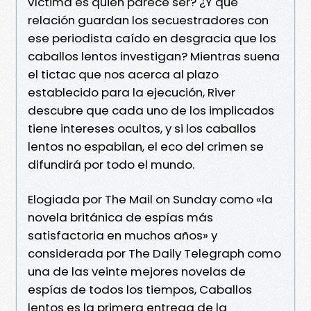
víctima es quien parece ser? ¿Y qué
relación guardan los secuestradores con
ese periodista caído en desgracia que los
caballos lentos investigan? Mientras suena
el tictac que nos acerca al plazo
establecido para la ejecución, River
descubre que cada uno de los implicados
tiene intereses ocultos, y si los caballos
lentos no espabilan, el eco del crimen se
difundirá por todo el mundo.
Elogiada por The Mail on Sunday como «la
novela británica de espías más
satisfactoria en muchos años» y
considerada por The Daily Telegraph como
una de las veinte mejores novelas de
espías de todos los tiempos, Caballos
lentos es la primera entrega de la