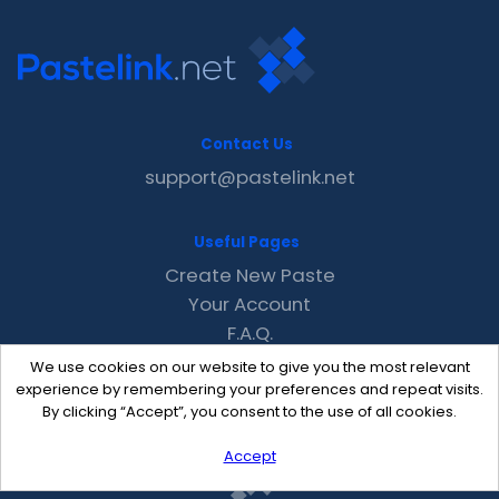
Contact Us
support@pastelink.net
Useful Pages
Create New Paste
Your Account
F.A.Q.
Recent
We use cookies on our website to give you the most relevant
Contact
experience by remembering your preferences and repeat visits.
By clicking “Accept”, you consent to the use of all cookies.
Accept