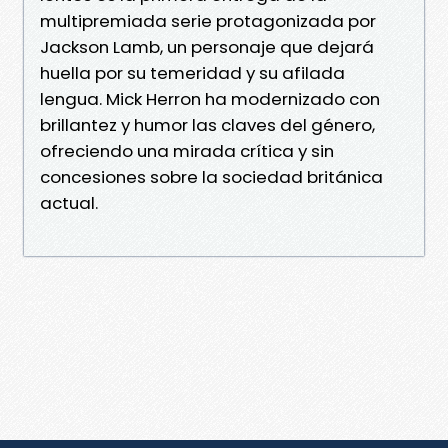
multipremiada serie protagonizada por
Jackson Lamb, un personaje que dejará
huella por su temeridad y su afilada
lengua. Mick Herron ha modernizado con
brillantez y humor las claves del género,
ofreciendo una mirada crítica y sin
concesiones sobre la sociedad británica
actual.