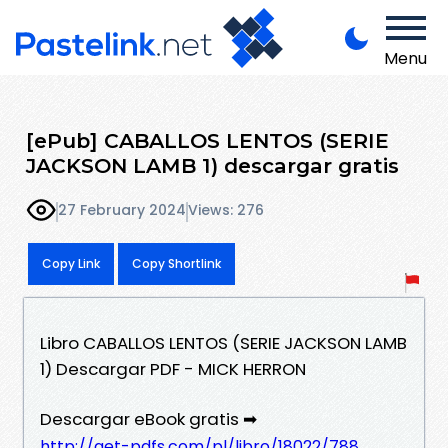
Menu
[ePub] CABALLOS LENTOS (SERIE
JACKSON LAMB 1) descargar gratis
27 February 2024
Views: 276
Copy Link
Copy Shortlink
Libro CABALLOS LENTOS (SERIE JACKSON LAMB
1) Descargar PDF - MICK HERRON
Descargar eBook gratis ➡
http://get-pdfs.com/pl/libro/18022/788