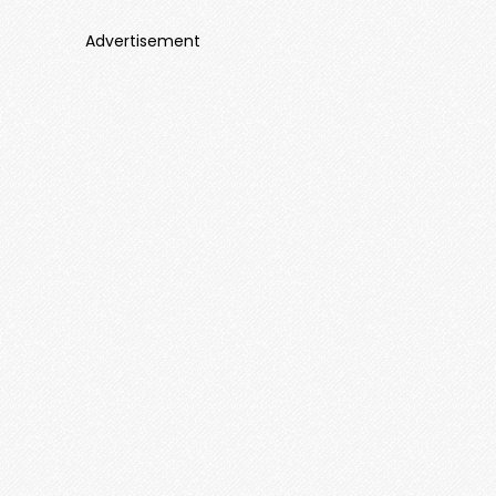
Advertisement