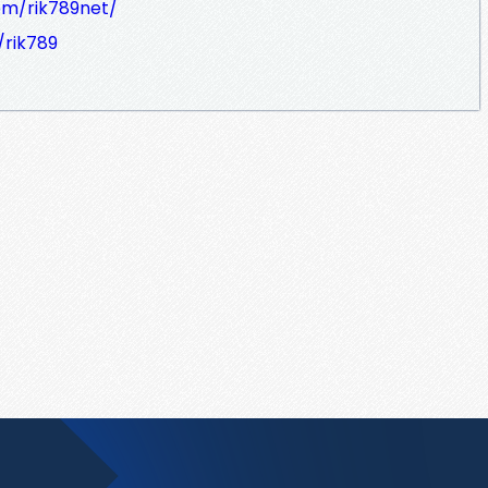
om/rik789net/
/rik789