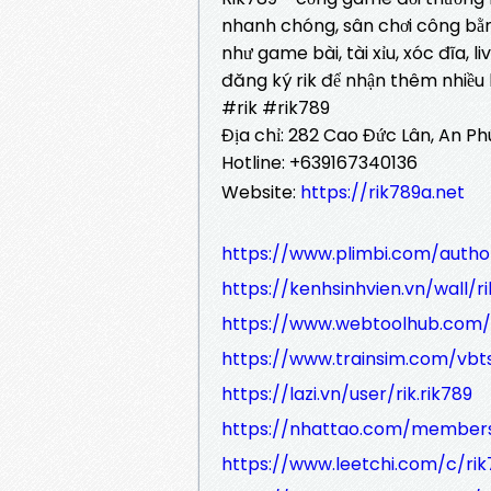
nhanh chóng, sân chơi công bằn
như game bài, tài xỉu, xóc đĩa, li
đăng ký rik để nhận thêm nhiều
#rik #rik789
Địa chỉ: 282 Cao Đức Lân, An P
Hotline: +639167340136
Website:
https://rik789a.net
https://www.plimbi.com/autho
https://kenhsinhvien.vn/wall/r
https://www.webtoolhub.com/
https://www.trainsim.com/vb
https://lazi.vn/user/rik.rik789
https://nhattao.com/member
https://www.leetchi.com/c/rik