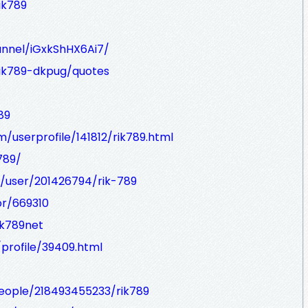
ik789
annel/iGxkShHX6Ai7/
rik789-dkpug/quotes
89
userprofile/141812/rik789.html
789/
m/user/201426794/rik-789
or/669310
ik789net
profile/39409.html
eople/218493455233/rik789