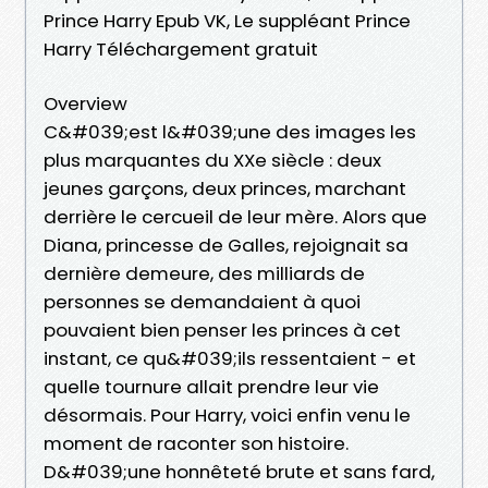
Prince Harry Epub VK, Le suppléant Prince
Harry Téléchargement gratuit
Overview
C&#039;est l&#039;une des images les
plus marquantes du XXe siècle : deux
jeunes garçons, deux princes, marchant
derrière le cercueil de leur mère. Alors que
Diana, princesse de Galles, rejoignait sa
dernière demeure, des milliards de
personnes se demandaient à quoi
pouvaient bien penser les princes à cet
instant, ce qu&#039;ils ressentaient - et
quelle tournure allait prendre leur vie
désormais. Pour Harry, voici enfin venu le
moment de raconter son histoire.
D&#039;une honnêteté brute et sans fard,