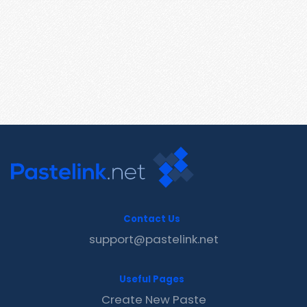
Contact Us
support@pastelink.net
Useful Pages
Create New Paste