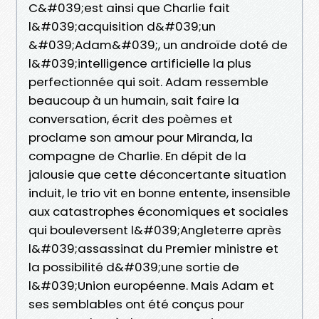
C&#039;est ainsi que Charlie fait
l&#039;acquisition d&#039;un
&#039;Adam&#039;, un androïde doté de
l&#039;intelligence artificielle la plus
perfectionnée qui soit. Adam ressemble
beaucoup à un humain, sait faire la
conversation, écrit des poèmes et
proclame son amour pour Miranda, la
compagne de Charlie. En dépit de la
jalousie que cette déconcertante situation
induit, le trio vit en bonne entente, insensible
aux catastrophes économiques et sociales
qui bouleversent l&#039;Angleterre après
l&#039;assassinat du Premier ministre et
la possibilité d&#039;une sortie de
l&#039;Union européenne. Mais Adam et
ses semblables ont été conçus pour