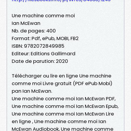
Une machine comme moi
Ian McEwan
Nb. de pages: 400
Format: Pdf, ePub, MOBI, FB2
ISBN: 9782072849985
Editeur: Editions Gallimard
Date de parution: 2020
Télécharger ou lire en ligne Une machine
comme moi Livre gratuit (PDF ePub Mobi)
pan Ian McEwan.
Une machine comme moi Ian McEwan PDF,
Une machine comme moi Ian McEwan Epub,
Une machine comme moi Ian McEwan Lire
en ligne , Une machine comme moi Ian
McEwan Audiobook, Une machine comme