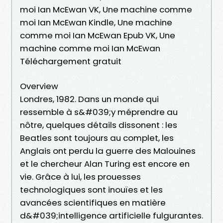
moi Ian McEwan VK, Une machine comme
moi Ian McEwan Kindle, Une machine
comme moi Ian McEwan Epub VK, Une
machine comme moi Ian McEwan
Téléchargement gratuit
Overview
Londres, 1982. Dans un monde qui
ressemble à s&#039;y méprendre au
nôtre, quelques détails dissonent : les
Beatles sont toujours au complet, les
Anglais ont perdu la guerre des Malouines
et le chercheur Alan Turing est encore en
vie. Grâce à lui, les prouesses
technologiques sont inouïes et les
avancées scientifiques en matière
d&#039;intelligence artificielle fulgurantes.