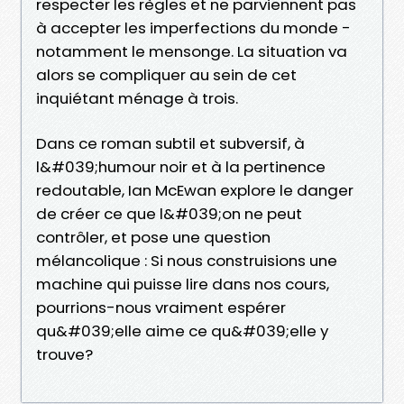
respecter les règles et ne parviennent pas
à accepter les imperfections du monde -
notamment le mensonge. La situation va
alors se compliquer au sein de cet
inquiétant ménage à trois.
Dans ce roman subtil et subversif, à
l&#039;humour noir et à la pertinence
redoutable, Ian McEwan explore le danger
de créer ce que l&#039;on ne peut
contrôler, et pose une question
mélancolique : Si nous construisions une
machine qui puisse lire dans nos cours,
pourrions-nous vraiment espérer
qu&#039;elle aime ce qu&#039;elle y
trouve?