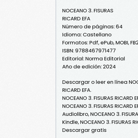
NOCEANO 3. FISURAS
RICARD EFA
Número de páginas: 64
Idioma: Castellano
Formatos: Pdf, ePub, MOBI, FB
ISBN: 9788467971477
Editorial: Norma Editorial
Año de edición: 2024
Descargar o leer en línea NO
RICARD EFA.
NOCEANO 3. FISURAS RICARD EF
NOCEANO 3. FISURAS RICARD EF
Audiolibro, NOCEANO 3. FISUR
Kindle, NOCEANO 3. FISURAS R
Descargar gratis