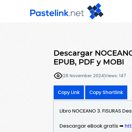
Descargar NOCEANO 
EPUB, PDF y MOBI
28 November 2024
Views: 147
Copy Link
Copy Shortlink
Libro NOCEANO 3. FISURAS Des
Descargar eBook gratis ➡
htt