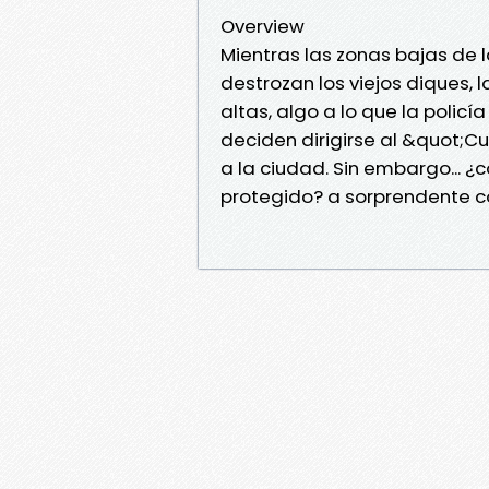
Overview
Mientras las zonas bajas de 
destrozan los viejos diques, 
altas, algo a lo que la policía
deciden dirigirse al &quot;
a la ciudad. Sin embargo... 
protegido? a sorprendente con