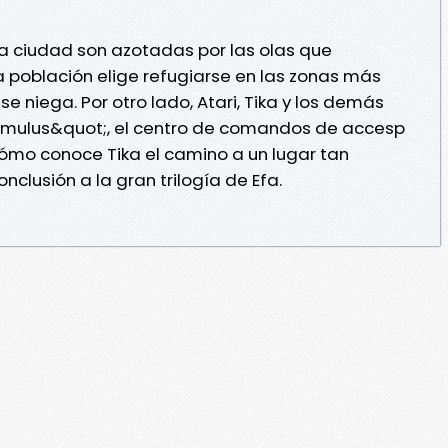
la ciudad son azotadas por las olas que
la población elige refugiarse en las zonas más
 se niega. Por otro lado, Atari, Tika y los demás
Cumulus&quot;, el centro de comandos de accesp
¿cómo conoce Tika el camino a un lugar tan
clusión a la gran trilogía de Efa.