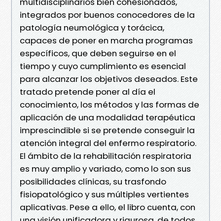
multidisciplinarios bien cohesionados,
integrados por buenos conocedores de la
patología neumológica y torácica,
capaces de poner en marcha programas
específicos, que deben seguirse en el
tiempo y cuyo cumplimiento es esencial
para alcanzar los objetivos deseados. Este
tratado pretende poner al día el
conocimiento, los métodos y las formas de
aplicación de una modalidad terapéutica
imprescindible si se pretende conseguir la
atención integral del enfermo respiratorio.
El ámbito de la rehabilitación respiratoria
es muy amplio y variado, como lo son sus
posibilidades clínicas, su trasfondo
fisiopatológico y sus múltiples vertientes
aplicativas. Pese a ello, el libro cuenta, con
una visión unificadora y rigurosa, de todos