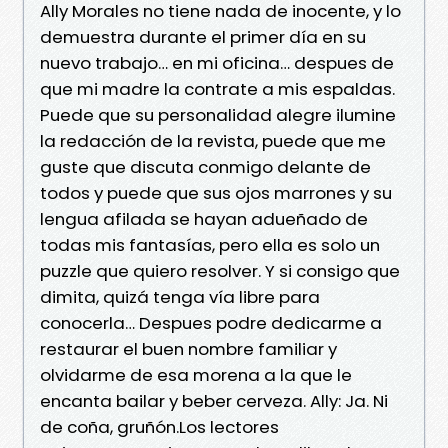
Ally Morales no tiene nada de inocente, y lo
demuestra durante el primer día en su
nuevo trabajo… en mi oficina… despues de
que mi madre la contrate a mis espaldas.
Puede que su personalidad alegre ilumine
la redacción de la revista, puede que me
guste que discuta conmigo delante de
todos y puede que sus ojos marrones y su
lengua afilada se hayan adueñado de
todas mis fantasías, pero ella es solo un
puzzle que quiero resolver. Y si consigo que
dimita, quizá tenga vía libre para
conocerla… Despues podre dedicarme a
restaurar el buen nombre familiar y
olvidarme de esa morena a la que le
encanta bailar y beber cerveza. Ally: Ja. Ni
de coña, gruñón.Los lectores