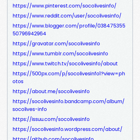
https://www.pinterest.com/socolivesinfo/
https://www.reddit.com/user/socolivesinfo/
https://www.blogger.com/profile/038475355
50796942964
https://gravatar.com/socolivesinfo
https://www.tumblr.com/socolivesinfo
https://www.twitch.tv/socolivesinfo/about
https://500px.com/p/socolivesinfo1?view=ph
otos
https://about.me/socolivesinfo
https://socolivesinfo.bandcamp.com/album/
socolives-info
https://issuu.com/socolivesinfo
https://socolivesinfo.wordpress.com/about/
https://github.com/socolivesinfo