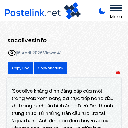
Menu
socolivesinfo
16 April 2026
Views: 41
Copy Link
Copy Shortlink
"Socolive khẳng định đẳng cấp của một
trang web xem bóng đá trực tiếp hàng đầu
khi trang bị chuẩn hình ảnh HD và âm thanh
trung thực. Từ những trận cầu rực lửa tại
Ngoại hạng Anh đến các đêm huyền ảo của
Champions League, Socolive giúp bạn