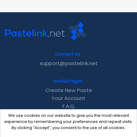
Contact Us
support@pastelink.net
Useful Pages
Create New Paste
Your Account
F.A.Q.
Recent
We use cookies on our website to give you the most relevant
Contact
experience by remembering your preferences and repeat visits.
By clicking “Accept”, you consent to the use of all cookies.