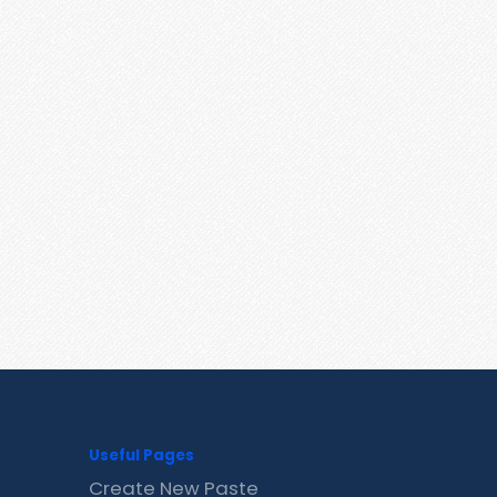
Useful Pages
Create New Paste