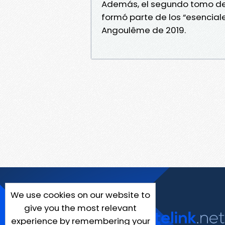
Además, el segundo tomo d
formó parte de los “esenciale
Angoulême de 2019.
We use cookies on our website to
give you the most relevant
experience by remembering your