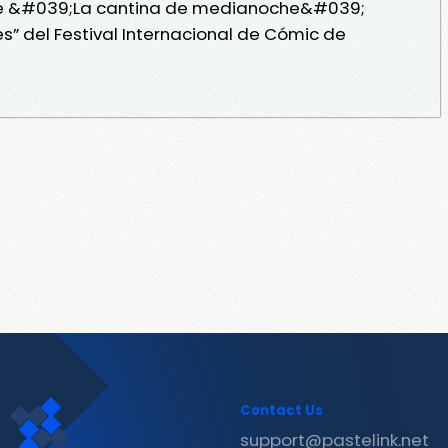
e &#039;La cantina de medianoche&#039;
s” del Festival Internacional de Cómic de
Contact Us
support@pastelink.net