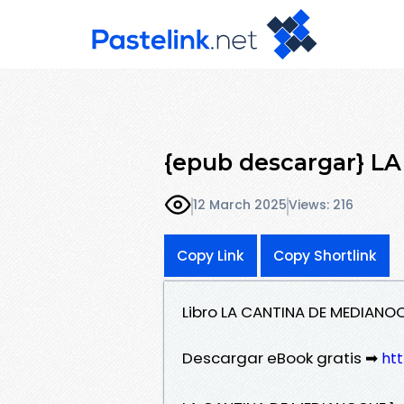
{epub descargar} 
12 March 2025
Views: 216
Copy Link
Copy Shortlink
Libro LA CANTINA DE MEDIANOC
Descargar eBook gratis ➡
htt