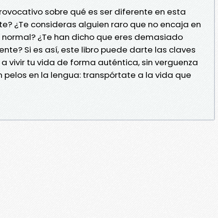
provocativo sobre qué es ser diferente en esta
te? ¿Te consideras alguien raro que no encaja en
a normal? ¿Te han dicho que eres demasiado
nte? Si es así, este libro puede darte las claves
 vivir tu vida de forma auténtica, sin verguenza
sin pelos en la lengua: transpórtate a la vida que