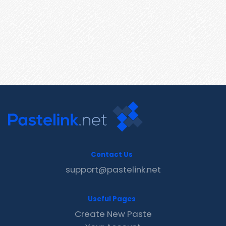
Contact Us
support@pastelink.net
Useful Pages
Create New Paste