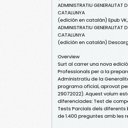
ADMINISTRATIU GENERALITAT 
CATALUNYA
(edición en catalán) Epub V
ADMINISTRATIU GENERALITAT 
CATALUNYA
(edición en catalán) Descarg
Overview
Surt al carrer una nova edic
Professionals per a la prepar
Administratiu de la General
programa oficial, aprovat pe
29072022). Aquest volum est
diferenciades: Test de compe
Tests Parcials dels diferents
de 1.400 preguntes amb les r