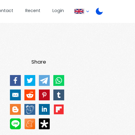
ontact
Recent
Login
Share