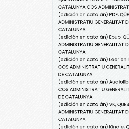
CATALUNYA COS ADMINISTRATI
(edición en catalán) PDF, Q
ADMINISTRATIU GENERALITAT 
CATALUNYA
(edición en catalán) Epub, 
ADMINISTRATIU GENERALITAT 
CATALUNYA
(edición en catalán) Leer en
COS ADMINISTRATIU GENERALI
DE CATALUNYA
(edición en catalán) Audioli
COS ADMINISTRATIU GENERALI
DE CATALUNYA
(edición en catalán) VK, QÜ
ADMINISTRATIU GENERALITAT 
CATALUNYA
(edición en catalán) Kindle