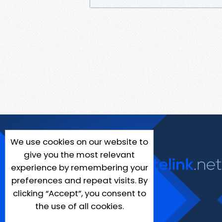
We use cookies on our website to
give you the most relevant
experience by remembering your
preferences and repeat visits. By
clicking “Accept”, you consent to
the use of all cookies.