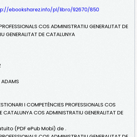
p://ebooksharez.info/pl/libro/92670/850
PROFESSIONALS COS ADMINISTRATIU GENERALITAT DE
U GENERALITAT DE CATALUNYA
2
OS ADAMS
ÜESTIONARI I COMPETÈNCIES PROFESSIONALS COS
DE CATALUNYA COS ADMINISTRATIU GENERALITAT DE
atuito (PDF ePub Mobi) de .
PROFESSIONALS COS ADMINISTRATIU GENERALITAT DE