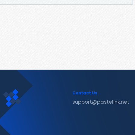
Contact Us
support@pastelink.net