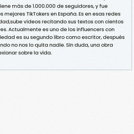
tiene más de 1.000.000 de seguidores, y fue
 mejores TikTokers en España. Es en esas redes
idad,sube vídeos recitando sus textos con cientos
es. Actualmente es uno de los influencers con
iedad es su segundo libro como escritor, después
undo no nos lo quita nadie. Sin duda, una obra
xionar sobre la vida.