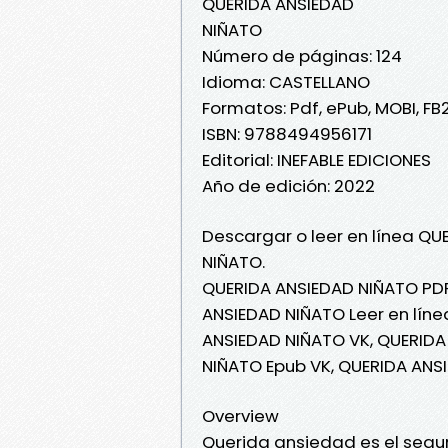
QUERIDA ANSIEDAD
NIÑATO
Número de páginas: 124
Idioma: CASTELLANO
Formatos: Pdf, ePub, MOBI, FB
ISBN: 9788494956171
Editorial: INEFABLE EDICIONES
Año de edición: 2022
Descargar o leer en línea QU
NIÑATO.
QUERIDA ANSIEDAD NIÑATO PDF
ANSIEDAD NIÑATO Leer en líne
ANSIEDAD NIÑATO VK, QUERIDA
NIÑATO Epub VK, QUERIDA ANS
Overview
Querida ansiedad es el segund