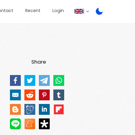
ontact
Recent
Login
Share