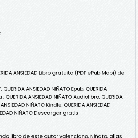
2
ERIDA ANSIEDAD Libro gratuito (PDF ePub Mobi) de
, QUERIDA ANSIEDAD NIÑATO Epub, QUERIDA
a , QUERIDA ANSIEDAD NIÑATO Audiolibro, QUERIDA
 ANSIEDAD NIÑATO Kindle, QUERIDA ANSIEDAD
IEDAD NIÑATO Descargar gratis
o libro de este autor valenciano. Niñato, alias