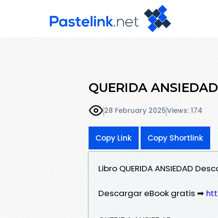
QUERIDA ANSIEDAD le
28 February 2025
Views: 174
Copy Link
Copy Shortlink
Libro QUERIDA ANSIEDAD Desc
Descargar eBook gratis ➡
htt