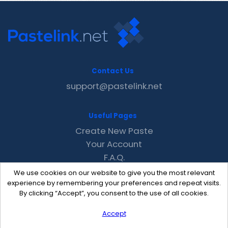
Contact Us
support@pastelink.net
Useful Pages
Create New Paste
Your Account
F.A.Q.
Recent
We use cookies on our website to give you the most relevant
Contact
experience by remembering your preferences and repeat visits.
By clicking “Accept”, you consent to the use of all cookies.
Accept