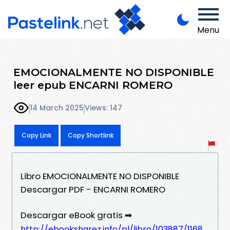
Menu
EMOCIONALMENTE NO DISPONIBLE
leer epub ENCARNI ROMERO
14 March 2025
Views: 147
Copy Link
Copy Shortlink
Libro EMOCIONALMENTE NO DISPONIBLE
Descargar PDF - ENCARNI ROMERO
Descargar eBook gratis ➡
http://ebooksharez.info/pl/libro/103887/1168