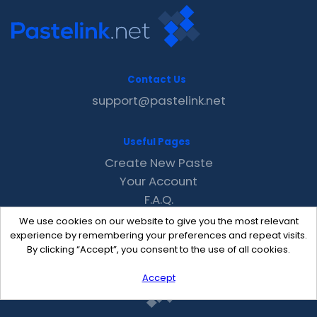
Contact Us
support@pastelink.net
Useful Pages
Create New Paste
Your Account
F.A.Q.
Recent
We use cookies on our website to give you the most relevant
Contact
experience by remembering your preferences and repeat visits.
By clicking “Accept”, you consent to the use of all cookies.
Accept