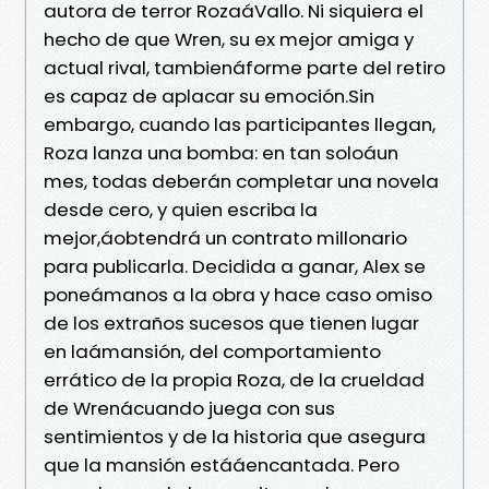
autora de terror RozaáVallo. Ni siquiera el
hecho de que Wren, su ex mejor amiga y
actual rival, tambienáforme parte del retiro
es capaz de aplacar su emoción.Sin
embargo, cuando las participantes llegan,
Roza lanza una bomba: en tan soloáun
mes, todas deberán completar una novela
desde cero, y quien escriba la
mejor,áobtendrá un contrato millonario
para publicarla. Decidida a ganar, Alex se
poneámanos a la obra y hace caso omiso
de los extraños sucesos que tienen lugar
en laámansión, del comportamiento
errático de la propia Roza, de la crueldad
de Wrenácuando juega con sus
sentimientos y de la historia que asegura
que la mansión estááencantada. Pero