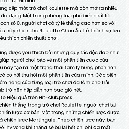
ette tại Hitclub
cung cấp một trò chơi Roulette mà còn mở ra nhiều
 đa dạng. Một trong những loại phổ biến nhất là
con số 0, người chơi có tỷ lệ thắng cao hơn so với
Điều này khiến cho Roulette Châu Âu trở thành sự lựa
u thích chiến thuật chơi.
ũng được yêu thích bởi những quy tắc độc đáo như
 giúp người chơi bảo vệ một phần tiền cược của
iều này tạo ra một trạng thái tâm lý hưng phấn hơn
có cơ hội thu hồi một phần tiền của mình. Các biến
ểm riêng của từng loại trò chơi đã làm cho trải
ub trở nên hấp dẫn hơn bao giờ hết.
te Hiệu quả trên Hit-club.press
hiến thắng trong trò chơi Roulette, người chơi tại
hiến lược cơ bản. Một trong những chiến lược được
à chiến lược Martingale. Theo chiến lược này, bạn
ới hy vọng khi thắng sẽ bù lại hết chi phí đã mất.