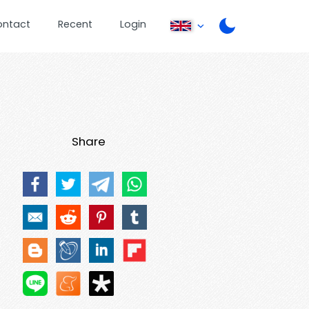
ontact
Recent
Login
Share