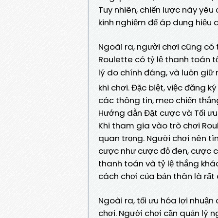
Tuy nhiên, chiến lược này yêu
kinh nghiệm để áp dụng hiệu q
Ngoài ra, người chơi cũng có
Roulette có tỷ lệ thanh toán 
lý do chính đáng, và luôn giữ
khi chơi. Đặc biệt, việc đăng 
các thông tin, mẹo chiến thắn
Hướng dẫn Đặt cược và Tối ưu 
Khi tham gia vào trò chơi Roul
quan trọng. Người chơi nên tì
cược như cược đỏ đen, cược chẵ
thanh toán và tỷ lệ thắng khá
cách chơi của bản thân là rất c
Ngoài ra, tối ưu hóa lợi nhuận
chơi. Người chơi cần quản lý n