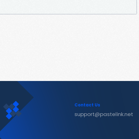
Contact Us
support@pastelink.net