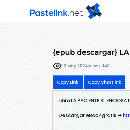
{epub descargar} L
12 May 2024
Views: 140
Copy Link
Copy Shortlink
Libro LA PACIENTE SILENCIOSA
Descargar eBook gratis ➡
ht