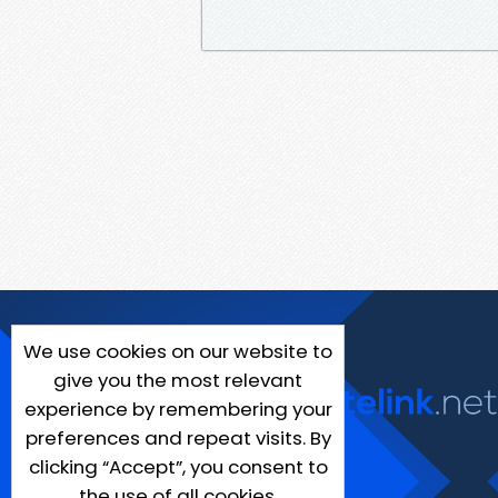
We use cookies on our website to
give you the most relevant
experience by remembering your
preferences and repeat visits. By
clicking “Accept”, you consent to
the use of all cookies.