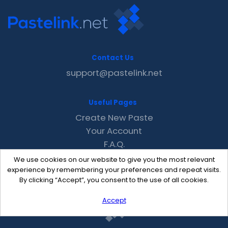
Contact Us
support@pastelink.net
Useful Pages
Create New Paste
Your Account
F.A.Q.
Recent
We use cookies on our website to give you the most relevant
Contact
experience by remembering your preferences and repeat visits.
By clicking “Accept”, you consent to the use of all cookies.
Accept