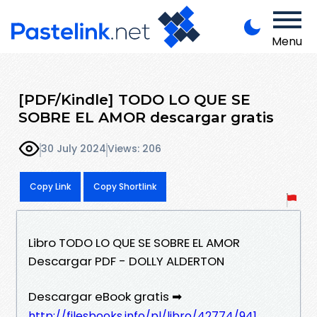
Menu
[PDF/Kindle] TODO LO QUE SE
SOBRE EL AMOR descargar gratis
30 July 2024
Views: 206
Copy Link
Copy Shortlink
Libro TODO LO QUE SE SOBRE EL AMOR
Descargar PDF - DOLLY ALDERTON
Descargar eBook gratis ➡
http://filesbooks.info/pl/libro/42774/941