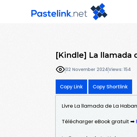
[Kindle] La llamada
02 November 2024
Views: 154
Copy Link
Copy Shortlink
Livre La llamada de La Haban
Télécharger eBook gratuit ➡