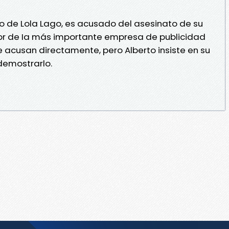
io de Lola Lago, es acusado del asesinato de su
tor de Ia más importante empresa de publicidad
e acusan directamente, pero Alberto insiste en su
 demostrarlo.