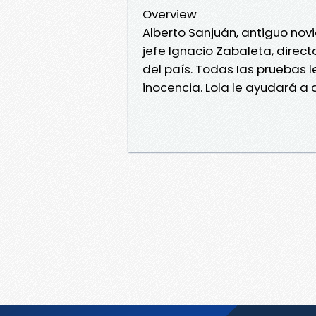
Overview
Alberto Sanjuán, antiguo nov
jefe Ignacio Zabaleta, direc
del país. Todas Ias pruebas l
inocencia. Lola le ayudará a