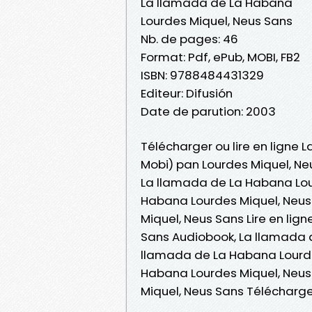
La llamada de La Habana
Lourdes Miquel, Neus Sans
Nb. de pages: 46
Format: Pdf, ePub, MOBI, FB2
ISBN: 9788484431329
Editeur: Difusión
Date de parution: 2003
Télécharger ou lire en ligne 
Mobi) pan Lourdes Miquel, Ne
La llamada de La Habana Lou
Habana Lourdes Miquel, Neus
Miquel, Neus Sans Lire en lig
Sans Audiobook, La llamada d
llamada de La Habana Lourde
Habana Lourdes Miquel, Neus
Miquel, Neus Sans Télécharg