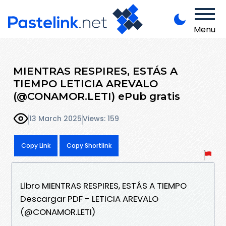
Menu
MIENTRAS RESPIRES, ESTÁS A
TIEMPO LETICIA AREVALO
(@CONAMOR.LETI) ePub gratis
13 March 2025
Views: 159
Copy Link
Copy Shortlink
Libro MIENTRAS RESPIRES, ESTÁS A TIEMPO
Descargar PDF - LETICIA AREVALO
(@CONAMOR.LETI)