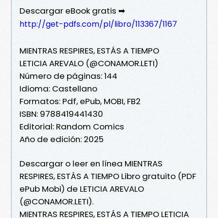
Descargar eBook gratis ➡
http://get-pdfs.com/pl/libro/113367/1167
MIENTRAS RESPIRES, ESTÁS A TIEMPO
LETICIA AREVALO (@CONAMOR.LETI)
Número de páginas: 144
Idioma: Castellano
Formatos: Pdf, ePub, MOBI, FB2
ISBN: 9788419441430
Editorial: Random Comics
Año de edición: 2025
Descargar o leer en línea MIENTRAS
RESPIRES, ESTÁS A TIEMPO Libro gratuito (PDF
ePub Mobi) de LETICIA AREVALO
(@CONAMOR.LETI).
MIENTRAS RESPIRES, ESTÁS A TIEMPO LETICIA