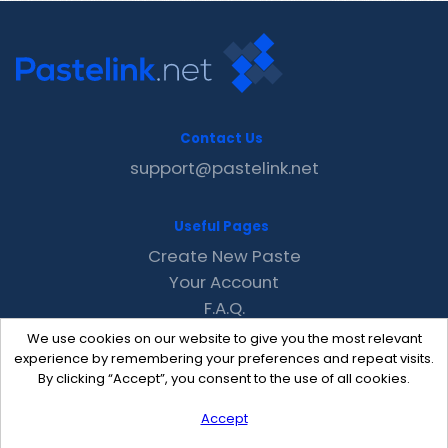
Contact Us
support@pastelink.net
Useful Pages
Create New Paste
Your Account
F.A.Q.
Recent
We use cookies on our website to give you the most relevant
Contact
experience by remembering your preferences and repeat visits.
By clicking “Accept”, you consent to the use of all cookies.
Accept