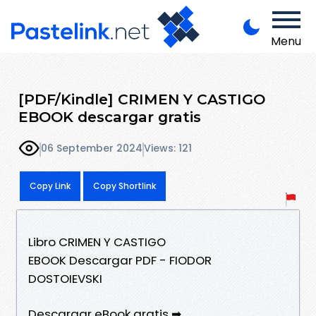
Menu
[PDF/Kindle] CRIMEN Y CASTIGO
EBOOK descargar gratis
06 September 2024
Views: 121
Copy Link
Copy Shortlink
Libro CRIMEN Y CASTIGO
EBOOK Descargar PDF - FIODOR
DOSTOIEVSKI
Descargar eBook gratis ➡