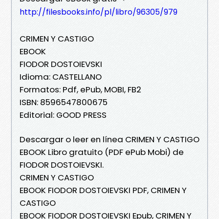
http://filesbooks.info/pl/libro/96305/979
CRIMEN Y CASTIGO
EBOOK
FIODOR DOSTOIEVSKI
Idioma: CASTELLANO
Formatos: Pdf, ePub, MOBI, FB2
ISBN: 8596547800675
Editorial: GOOD PRESS
Descargar o leer en línea CRIMEN Y CASTIGO
EBOOK Libro gratuito (PDF ePub Mobi) de
FIODOR DOSTOIEVSKI.
CRIMEN Y CASTIGO
EBOOK FIODOR DOSTOIEVSKI PDF, CRIMEN Y
CASTIGO
EBOOK FIODOR DOSTOIEVSKI Epub, CRIMEN Y