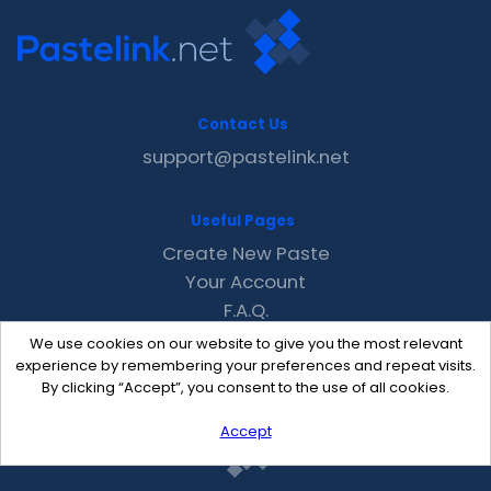
Contact Us
support@pastelink.net
Useful Pages
Create New Paste
Your Account
F.A.Q.
Recent
We use cookies on our website to give you the most relevant
Contact
experience by remembering your preferences and repeat visits.
By clicking “Accept”, you consent to the use of all cookies.
Accept