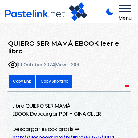
Menu
QUIERO SER MAMÁ EBOOK leer el
libro
01 October 2024
Views: 206
Copy Link
Copy Shortlink
Libro QUIERO SER MAMÁ
EBOOK Descargar PDF - GINA OLLER
Descargar eBook gratis ➡
http://filesbooks.info/pl/libro/96575/1004