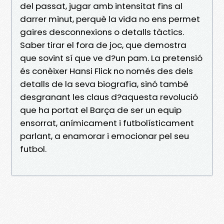
del passat, jugar amb intensitat fins al
darrer minut, perquè la vida no ens permet
gaires desconnexions o detalls tàctics.
Saber tirar el fora de joc, que demostra
que sovint sí que ve d?un pam. La pretensió
és conèixer Hansi Flick no només des dels
detalls de la seva biografia, sinó també
desgranant les claus d?aquesta revolució
que ha portat el Barça de ser un equip
ensorrat, anímicament i futbolísticament
parlant, a enamorar i emocionar pel seu
futbol.