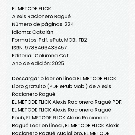
EL METODE FLICK
Alexis Racionero Ragué
Número de páginas: 224
Idioma: Catalán
Formatos: Pdf, ePub, MOBI, FB2
ISBN: 9788466433457
Editorial: Columna Cat
Año de edición: 2025
Descargar o leer en línea EL METODE FLICK
Libro gratuito (PDF ePub Mobi) de Alexis
Racionero Ragué.
EL METODE FLICK Alexis Racionero Ragué PDF,
EL METODE FLICK Alexis Racionero Ragué
Epub, EL METODE FLICK Alexis Racionero
Ragué Leer en línea , EL METODE FLICK Alexis
Racionero Ragué Audiolibro, EL METODE