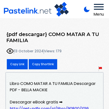
Menu
{pdf descargar} COMO MATAR A TU
FAMILIA
13 October 2024
Views: 179
Copy Link
Copy Shortlink
Libro COMO MATAR A TU FAMILIA Descargar
PDF - BELLA MACKIE
Descargar eBook gratis ➡
http://get-pdfs.com/pl/libro/90800/1016