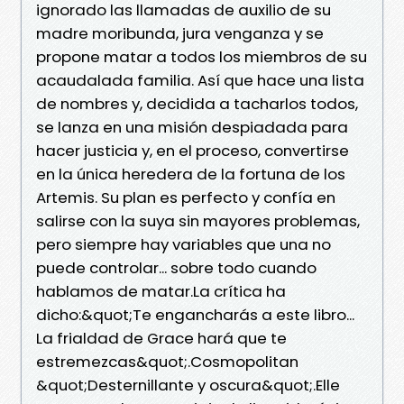
ignorado las llamadas de auxilio de su
madre moribunda, jura venganza y se
propone matar a todos los miembros de su
acaudalada familia. Así que hace una lista
de nombres y, decidida a tacharlos todos,
se lanza en una misión despiadada para
hacer justicia y, en el proceso, convertirse
en la única heredera de la fortuna de los
Artemis. Su plan es perfecto y confía en
salirse con la suya sin mayores problemas,
pero siempre hay variables que una no
puede controlar... sobre todo cuando
hablamos de matar.La crítica ha
dicho:&quot;Te engancharás a este libro...
La frialdad de Grace hará que te
estremezcas&quot;.Cosmopolitan
&quot;Desternillante y oscura&quot;.Elle