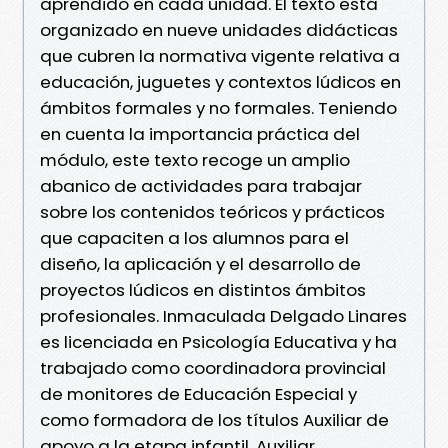
aprendido en cada unidad. El texto está
organizado en nueve unidades didácticas
que cubren la normativa vigente relativa a
educación, juguetes y contextos lúdicos en
ámbitos formales y no formales. Teniendo
en cuenta la importancia práctica del
módulo, este texto recoge un amplio
abanico de actividades para trabajar
sobre los contenidos teóricos y prácticos
que capaciten a los alumnos para el
diseño, la aplicación y el desarrollo de
proyectos lúdicos en distintos ámbitos
profesionales. Inmaculada Delgado Linares
es licenciada en Psicología Educativa y ha
trabajado como coordinadora provincial
de monitores de Educación Especial y
como formadora de los títulos Auxiliar de
apoyo a la etapa infantil, Auxiliar