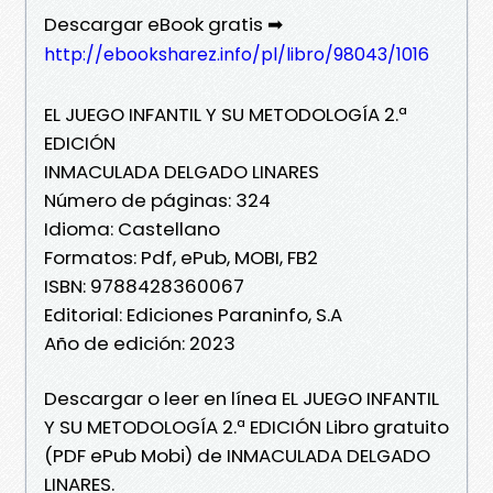
Descargar eBook gratis ➡
http://ebooksharez.info/pl/libro/98043/1016
EL JUEGO INFANTIL Y SU METODOLOGÍA 2.ª
EDICIÓN
INMACULADA DELGADO LINARES
Número de páginas: 324
Idioma: Castellano
Formatos: Pdf, ePub, MOBI, FB2
ISBN: 9788428360067
Editorial: Ediciones Paraninfo, S.A
Año de edición: 2023
Descargar o leer en línea EL JUEGO INFANTIL
Y SU METODOLOGÍA 2.ª EDICIÓN Libro gratuito
(PDF ePub Mobi) de INMACULADA DELGADO
LINARES.