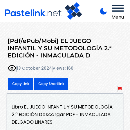
Menu
[Pdf/ePub/Mobi] EL JUEGO
INFANTIL Y SU METODOLOGÍA 2.ª
EDICIÓN - INMACULADA D
13 October 2024
Views: 160
Copy Link
Copy Shortlink
Libro EL JUEGO INFANTIL Y SU METODOLOGÍA
2.ª EDICIÓN Descargar PDF - INMACULADA
DELGADO LINARES