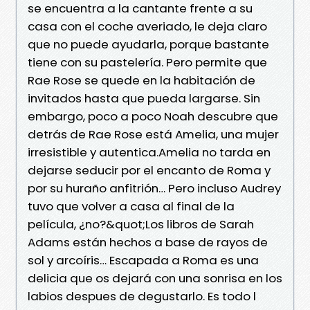
se encuentra a la cantante frente a su
casa con el coche averiado, le deja claro
que no puede ayudarla, porque bastante
tiene con su pastelería. Pero permite que
Rae Rose se quede en la habitación de
invitados hasta que pueda largarse. Sin
embargo, poco a poco Noah descubre que
detrás de Rae Rose está Amelia, una mujer
irresistible y autentica.Amelia no tarda en
dejarse seducir por el encanto de Roma y
por su huraño anfitrión… Pero incluso Audrey
tuvo que volver a casa al final de la
película, ¿no?&quot;Los libros de Sarah
Adams están hechos a base de rayos de
sol y arcoíris… Escapada a Roma es una
delicia que os dejará con una sonrisa en los
labios despues de degustarlo. Es todo l