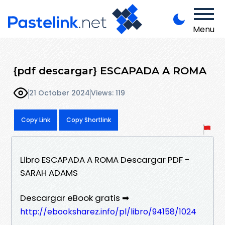
Menu
{pdf descargar} ESCAPADA A ROMA
21 October 2024
Views: 119
Copy Link
Copy Shortlink
Libro ESCAPADA A ROMA Descargar PDF -
SARAH ADAMS
Descargar eBook gratis ➡
http://ebooksharez.info/pl/libro/94158/1024