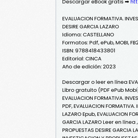
Descargar eBook gratis ➡
htt
EVALUACION FORMATIVA. INVE
DESIRE GARCIA LAZARO
Idioma: CASTELLANO
Formatos: Pdf, ePub, MOBI, FB
ISBN: 9788418433801
Editorial: CINCA
Año de edición: 2023
Descargar o leer en línea E
Libro gratuito (PDF ePub Mob
EVALUACION FORMATIVA. INVE
PDF, EVALUACION FORMATIVA. 
LAZARO Epub, EVALUACION FOR
GARCIA LAZARO Leer en línea
PROPUESTAS DESIRE GARCIA LA
INVESTIGACION Y PROPUESTAS 