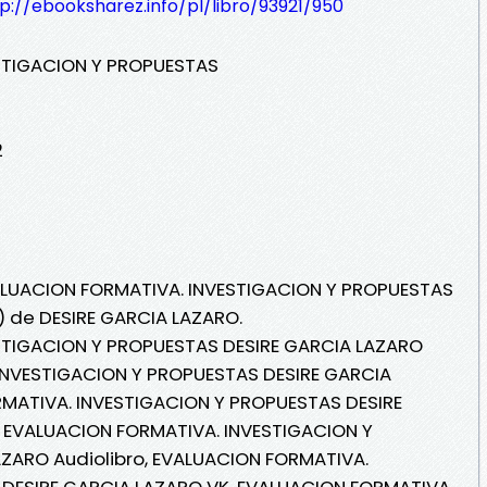
p://ebooksharez.info/pl/libro/93921/950
STIGACION Y PROPUESTAS
2
VALUACION FORMATIVA. INVESTIGACION Y PROPUESTAS
i) de DESIRE GARCIA LAZARO.
STIGACION Y PROPUESTAS DESIRE GARCIA LAZARO
INVESTIGACION Y PROPUESTAS DESIRE GARCIA
MATIVA. INVESTIGACION Y PROPUESTAS DESIRE
 , EVALUACION FORMATIVA. INVESTIGACION Y
ZARO Audiolibro, EVALUACION FORMATIVA.
DESIRE GARCIA LAZARO VK, EVALUACION FORMATIVA.