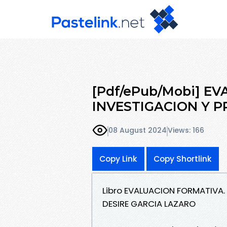
[Pdf/ePub/Mobi] E
INVESTIGACION Y P
08 August 2024
Views: 166
Copy Link
Copy Shortlink
Libro EVALUACION FORMATIVA.
DESIRE GARCIA LAZARO