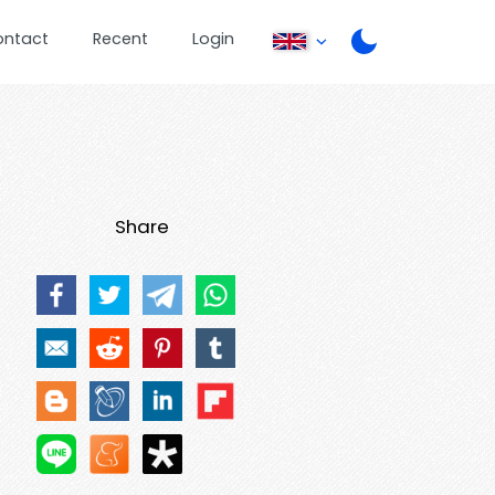
ontact
Recent
Login
Share