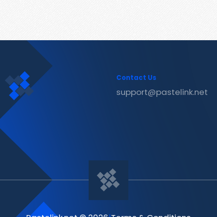
Contact Us
support@pastelink.net