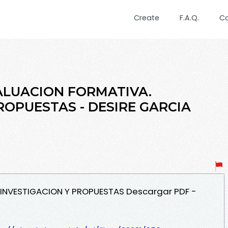
Create
F.A.Q.
C
VALUACION FORMATIVA.
ROPUESTAS - DESIRE GARCIA
 INVESTIGACION Y PROPUESTAS Descargar PDF -