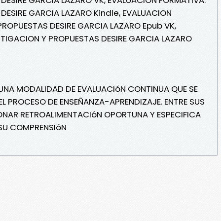
DESIRE GARCIA LAZARO Kindle, EVALUACION
PROPUESTAS DESIRE GARCIA LAZARO Epub VK,
STIGACION Y PROPUESTAS DESIRE GARCIA LAZARO
 UNA MODALIDAD DE EVALUACIóN CONTINUA QUE SE
EL PROCESO DE ENSEÑANZA-APRENDIZAJE. ENTRE SUS
ONAR RETROALIMENTACIóN OPORTUNA Y ESPECIFICA
SU COMPRENSIóN