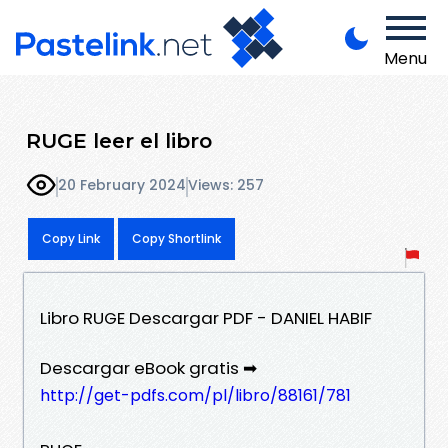
Menu
RUGE leer el libro
20 February 2024
Views: 257
Copy Link
Copy Shortlink
Libro RUGE Descargar PDF - DANIEL HABIF
Descargar eBook gratis ➡
http://get-pdfs.com/pl/libro/88161/781