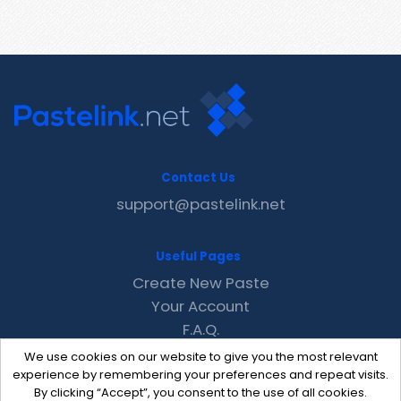
Contact Us
support@pastelink.net
Useful Pages
Create New Paste
Your Account
F.A.Q.
Recent
We use cookies on our website to give you the most relevant
Contact
experience by remembering your preferences and repeat visits.
By clicking “Accept”, you consent to the use of all cookies.