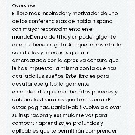
Overview
El libro más inspirador y motivador de uno
de los conferencistas de habla hispana
con mayor reconocimiento en el
mundoDentro de ti hay un poder gigante
que contiene un grito. Aunque lo has atado
con dudas y miedos, sigue allí
amordazado con la opresiva censura que
le has impuesto: la misma con la que has
acallado tus sueños. Este libro es para
desatar ese grito, largamente
enmudecido, que derribará las paredes y
doblará los barrotes que te encierran.En
estas páginas, Daniel Habif vuelve a elevar
su inspiradora y estimulante voz para
compartir aprendizajes profundos y
aplicables que te permitirán comprender