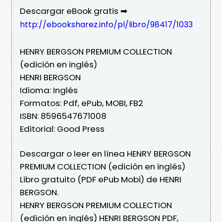
Descargar eBook gratis ➡
http://ebooksharez.info/pl/libro/98417/1033
HENRY BERGSON PREMIUM COLLECTION
(edición en inglés)
HENRI BERGSON
Idioma: Inglés
Formatos: Pdf, ePub, MOBI, FB2
ISBN: 8596547671008
Editorial: Good Press
Descargar o leer en línea HENRY BERGSON
PREMIUM COLLECTION (edición en inglés)
Libro gratuito (PDF ePub Mobi) de HENRI
BERGSON.
HENRY BERGSON PREMIUM COLLECTION
(edición en inglés) HENRI BERGSON PDF,