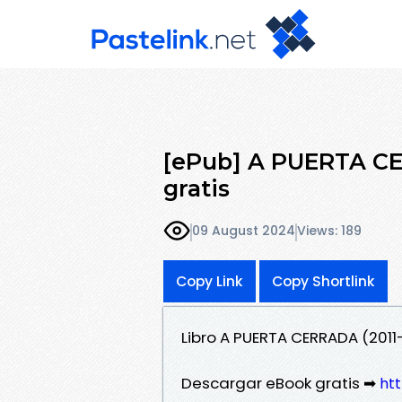
[ePub] A PUERTA CE
gratis
09 August 2024
Views: 189
Copy Link
Copy Shortlink
Libro A PUERTA CERRADA (201
Descargar eBook gratis ➡
htt