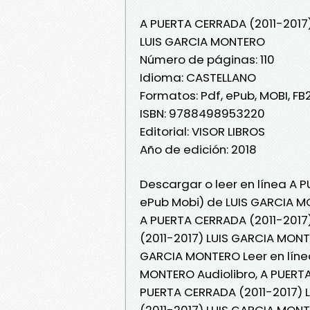
A PUERTA CERRADA (2011-2017
LUIS GARCIA MONTERO
Número de páginas: 110
Idioma: CASTELLANO
Formatos: Pdf, ePub, MOBI, FB
ISBN: 9788498953220
Editorial: VISOR LIBROS
Año de edición: 2018
Descargar o leer en línea A P
ePub Mobi) de LUIS GARCIA M
A PUERTA CERRADA (2011-2017
(2011-2017) LUIS GARCIA MONT
GARCIA MONTERO Leer en línea
MONTERO Audiolibro, A PUERT
PUERTA CERRADA (2011-2017) 
(2011-2017) LUIS GARCIA MONT