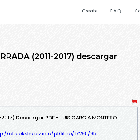
Create
F.A.Q.
C
RRADA (2011-2017) descargar
1-2017) Descargar PDF - LUIS GARCIA MONTERO
p://ebooksharez.info/pl/libro/17295/951