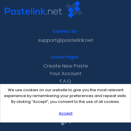
Contact Us
support@pastelink.net
Useful Pages
Create New Paste
Your Account
F.A.Q.
Recent
We use cookies on our website to give you the most relevant
Contact
experience by remembering your preferences and repeat visits.
By clicking “Accept”, you consent to the use of all cookies.
Accept