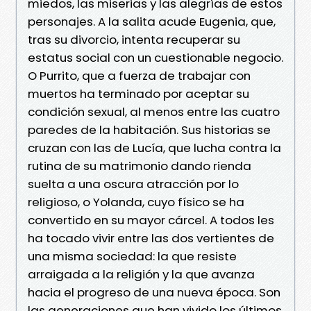
miedos, las miserias y las alegrías de estos
personajes. A la salita acude Eugenia, que,
tras su divorcio, intenta recuperar su
estatus social con un cuestionable negocio.
O Purrito, que a fuerza de trabajar con
muertos ha terminado por aceptar su
condición sexual, al menos entre las cuatro
paredes de la habitación. Sus historias se
cruzan con las de Lucía, que lucha contra la
rutina de su matrimonio dando rienda
suelta a una oscura atracción por lo
religioso, o Yolanda, cuyo físico se ha
convertido en su mayor cárcel. A todos les
ha tocado vivir entre las dos vertientes de
una misma sociedad: la que resiste
arraigada a la religión y la que avanza
hacia el progreso de una nueva época. Son
las generaciones que han vivido los últimos