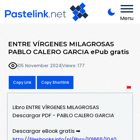
Menu
ENTRE VÍRGENES MILAGROSAS
PABLO CALERO GARCIA ePub gratis
05 November 2024
Views: 177
Copy Link
Copy Shortlink
Libro ENTRE VÍRGENES MILAGROSAS
Descargar PDF - PABLO CALERO GARCIA
Descargar eBook gratis ➡
http://filesbooks.info/pl/libro/101665/1040