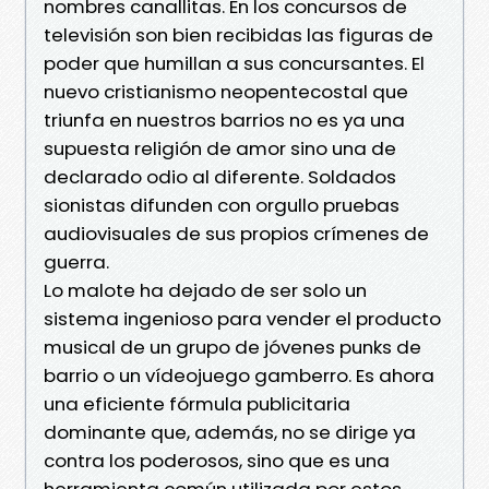
nombres canallitas. En los concursos de
televisión son bien recibidas las figuras de
poder que humillan a sus concursantes. El
nuevo cristianismo neopentecostal que
triunfa en nuestros barrios no es ya una
supuesta religión de amor sino una de
declarado odio al diferente. Soldados
sionistas difunden con orgullo pruebas
audiovisuales de sus propios crímenes de
guerra.
Lo malote ha dejado de ser solo un
sistema ingenioso para vender el producto
musical de un grupo de jóvenes punks de
barrio o un vídeojuego gamberro. Es ahora
una eficiente fórmula publicitaria
dominante que, además, no se dirige ya
contra los poderosos, sino que es una
herramienta común utilizada por estos.