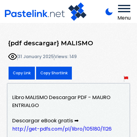
Menu
{pdf descargar} MALISMO
31 January 2025
Views: 149
Copy Link
Copy Shortlink
Libro MALISMO Descargar PDF - MAURO
ENTRIALGO
Descargar eBook gratis ➡
http://get-pdfs.com/pl/libro/105180/1126