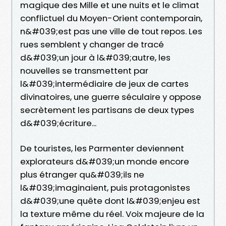
magique des Mille et une nuits et le climat
conflictuel du Moyen-Orient contemporain,
n&#039;est pas une ville de tout repos. Les
rues semblent y changer de tracé
d&#039;un jour à l&#039;autre, les
nouvelles se transmettent par
l&#039;intermédiaire de jeux de cartes
divinatoires, une guerre séculaire y oppose
secrètement les partisans de deux types
d&#039;écriture...
De touristes, les Parmenter deviennent
explorateurs d&#039;un monde encore
plus étranger qu&#039;ils ne
l&#039;imaginaient, puis protagonistes
d&#039;une quête dont l&#039;enjeu est
la texture même du réel. Voix majeure de la