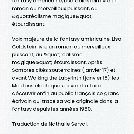
fantasy américaine, Lisa Goldstein livre un
roman au merveilleux puissant, au
&quot;réalisme magique&quot;
étourdissant.
Voix majeure de la fantasy américaine, Lisa
Goldstein livre un roman au merveilleux
puissant, au &quot;réalisme
magique&quot; étourdissant. Après
Sombres cités souterraines (janvier 17) et
avant Walking the Labyrinth (janvier 18), les
Moutons électriques ouvrent à faire
découvrir enfin au public français ce grand
écrivain qui trace sa voie originale dans la
fantasy depuis les années 1980.
Traduction de Nathalie Serval.