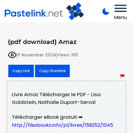
Menu
{pdf download} Amaz
11 November 2024
Views: 165
Copy Link
Copy Shortlink
Livre Amaz Télécharger le PDF - Lisa
Goldstein, Nathalie Duport-Serval
Télécharger eBook gratuit ➡
http://filesbooks.info/pl/livres/159252/1045