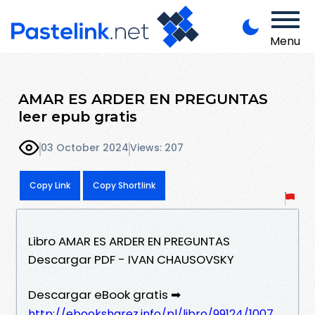
Menu
AMAR ES ARDER EN PREGUNTAS
leer epub gratis
03 October 2024
Views: 207
Copy Link
Copy Shortlink
Libro AMAR ES ARDER EN PREGUNTAS
Descargar PDF - IVAN CHAUSOVSKY
Descargar eBook gratis ➡
http://ebooksharez.info/pl/libro/99124/1007